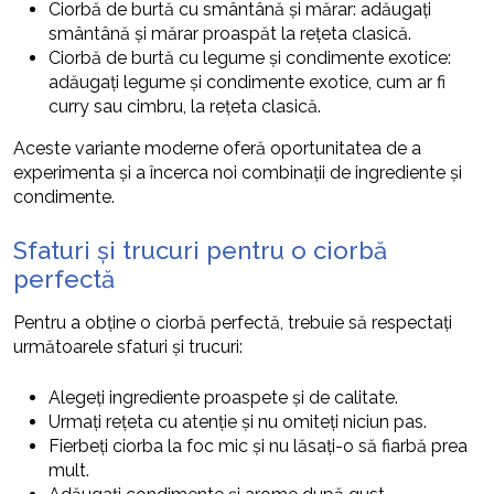
Ciorbă de burtă cu smântână și mărar: adăugați
smântână și mărar proaspăt la rețeta clasică.
Ciorbă de burtă cu legume și condimente exotice:
adăugați legume și condimente exotice, cum ar fi
curry sau cimbru, la rețeta clasică.
Aceste variante moderne oferă oportunitatea de a
experimenta și a încerca noi combinații de ingrediente și
condimente.
Sfaturi și trucuri pentru o ciorbă
perfectă
Pentru a obține o ciorbă perfectă, trebuie să respectați
următoarele sfaturi și trucuri:
Alegeți ingrediente proaspete și de calitate.
Urmați rețeta cu atenție și nu omiteți niciun pas.
Fierbeți ciorba la foc mic și nu lăsați-o să fiarbă prea
mult.