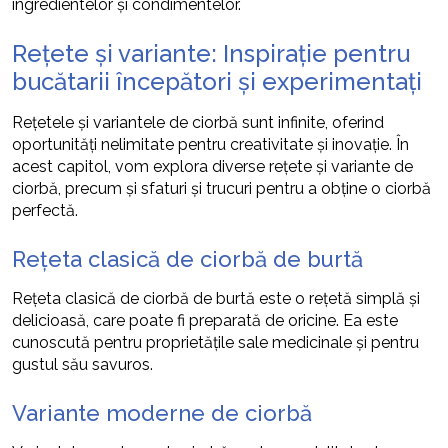
ingredientelor și condimentelor.
Rețete și variante: Inspirație pentru
bucătarii începători și experimentați
Rețetele și variantele de ciorbă sunt infinite, oferind
oportunități nelimitate pentru creativitate și inovație. În
acest capitol, vom explora diverse rețete și variante de
ciorbă, precum și sfaturi și trucuri pentru a obține o ciorbă
perfectă.
Rețeta clasică de ciorbă de burtă
Rețeta clasică de ciorbă de burtă este o rețetă simplă și
delicioasă, care poate fi preparată de oricine. Ea este
cunoscută pentru proprietățile sale medicinale și pentru
gustul său savuros.
Variante moderne de ciorbă