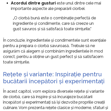
Acordul dintre gusturi
este unul dintre cele mai
importante aspecte ale preparării ciorbei.
„O ciorbă bună este o combinație perfectă de
ingrediente și condimente, care să creeze un
gust savuros și să satisfacă toate simțurile.”
În concluzie, ingredientele și condimentele sunt esențiale
pentru a prepara o ciorbă savuroasă. Trebuie să ne
asigurăm că alegem și combinăm ingredientele în mod
corect, pentru a obține un gust perfect și să satisfacem
toate simțurile.
Rețete și variante: Inspirație pentru
bucătarii începători și experimentați
În acest capitol, vom explora diversele rețete și variante
de ciorbă, care să inspire și să încurajeze bucătarii
începători și experimentați să își dezvolte propriile creații
culinare. Vom prezenta rețete clasice și moderne, sfaturi și