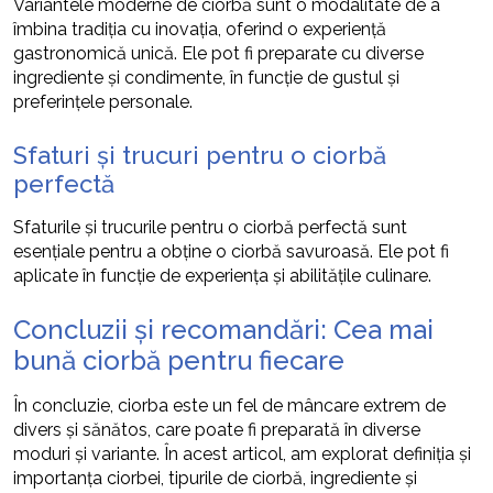
Variantele moderne de ciorbă sunt o modalitate de a
îmbina tradiția cu inovația, oferind o experiență
gastronomică unică. Ele pot fi preparate cu diverse
ingrediente și condimente, în funcție de gustul și
preferințele personale.
Sfaturi și trucuri pentru o ciorbă
perfectă
Sfaturile și trucurile pentru o ciorbă perfectă sunt
esențiale pentru a obține o ciorbă savuroasă. Ele pot fi
aplicate în funcție de experiența și abilitățile culinare.
Concluzii și recomandări: Cea mai
bună ciorbă pentru fiecare
În concluzie, ciorba este un fel de mâncare extrem de
divers și sănătos, care poate fi preparată în diverse
moduri și variante. În acest articol, am explorat definiția și
importanța ciorbei, tipurile de ciorbă, ingrediente și