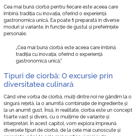
Cea mai bună ciorbă pentru fiecare este aceea care
îmbină tradiția cu inovația, oferind o experiență
gastronomică unică. Ea poate fi preparată în diverse
moduri și variante, în funcție de gustul și preferințele
personale.
„Cea mai bună ciorbă este aceea care îmbină
tradiția cu inovația, oferind o experiență
gastronomică unică.”
Tipuri de ciorbă: O excursie prin
diversitatea culinară
Când vine vorba de ciorbă, mulți dintre noi ne gândim la o
singură rețetă, la o anumită combinație de ingrediente și
la un anumit gust. Însă, în realitate, ciorba este un concept
foarte vast și divers, cu o mulțime de variante și
interpretări. În acest capitol, vom explora împreună
diversele tipuri de ciorbă, de la cele mai cunoscute și