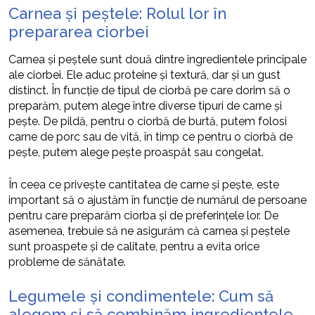
Carnea și peștele: Rolul lor în
prepararea ciorbei
Carnea și peștele sunt două dintre ingredientele principale
ale ciorbei. Ele aduc proteine și textură, dar și un gust
distinct. În funcție de tipul de ciorbă pe care dorim să o
preparăm, putem alege între diverse tipuri de carne și
pește. De pildă, pentru o ciorbă de burtă, putem folosi
carne de porc sau de vită, în timp ce pentru o ciorbă de
pește, putem alege pește proaspăt sau congelat.
În ceea ce privește cantitatea de carne și pește, este
important să o ajustăm în funcție de numărul de persoane
pentru care preparăm ciorba și de preferințele lor. De
asemenea, trebuie să ne asigurăm că carnea și peștele
sunt proaspete și de calitate, pentru a evita orice
probleme de sănătate.
Legumele și condimentele: Cum să
alegem și să combinăm ingredientele