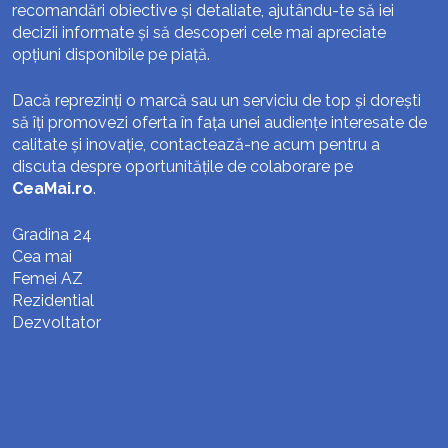
recomandări obiective și detaliate, ajutându-te să iei
decizii informate și să descoperi cele mai apreciate
opțiuni disponibile pe piață.
Dacă reprezinți o marcă sau un serviciu de top și dorești
să îți promovezi oferta în fața unei audiențe interesate de
calitate și inovație, contactează-ne acum pentru a
discuta despre oportunitățile de colaborare pe
CeaMai.ro
.
Gradina 24
Cea mai
Femei AZ
Rezidential
Dezvoltator