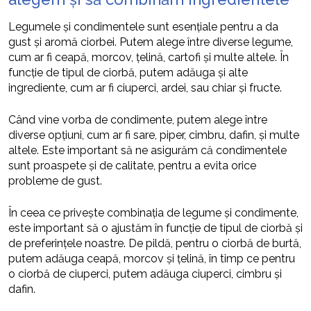
Legumele și condimentele sunt esențiale pentru a da
gust și aromă ciorbei. Putem alege între diverse legume,
cum ar fi ceapă, morcov, țelină, cartofi și multe altele. În
funcție de tipul de ciorbă, putem adăuga și alte
ingrediente, cum ar fi ciuperci, ardei, sau chiar și fructe.
Când vine vorba de condimente, putem alege între
diverse opțiuni, cum ar fi sare, piper, cimbru, dafin, și multe
altele. Este important să ne asigurăm că condimentele
sunt proaspete și de calitate, pentru a evita orice
probleme de gust.
În ceea ce privește combinația de legume și condimente,
este important să o ajustăm în funcție de tipul de ciorbă și
de preferințele noastre. De pildă, pentru o ciorbă de burtă,
putem adăuga ceapă, morcov și țelină, în timp ce pentru
o ciorbă de ciuperci, putem adăuga ciuperci, cimbru și
dafin.