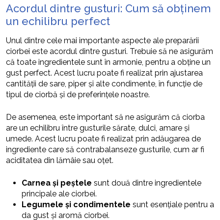
Acordul dintre gusturi: Cum să obținem
un echilibru perfect
Unul dintre cele mai importante aspecte ale preparării
ciorbei este acordul dintre gusturi. Trebuie să ne asigurăm
că toate ingredientele sunt în armonie, pentru a obține un
gust perfect. Acest lucru poate fi realizat prin ajustarea
cantității de sare, piper și alte condimente, în funcție de
tipul de ciorbă și de preferințele noastre.
De asemenea, este important să ne asigurăm că ciorba
are un echilibru între gusturile sărate, dulci, amare și
umede. Acest lucru poate fi realizat prin adăugarea de
ingrediente care să contrabalanseze gusturile, cum ar fi
aciditatea din lămâie sau oțet.
Carnea și peștele
sunt două dintre ingredientele
principale ale ciorbei.
Legumele și condimentele
sunt esențiale pentru a
da gust și aromă ciorbei.