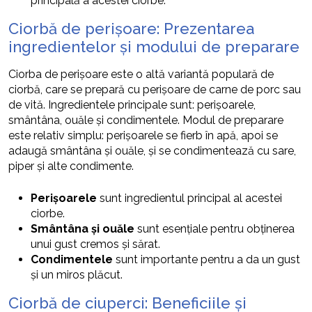
principală a acestei ciorbe.
Ciorbă de perișoare: Prezentarea
ingredientelor și modului de preparare
Ciorba de perișoare este o altă variantă populară de
ciorbă, care se prepară cu perișoare de carne de porc sau
de vită. Ingredientele principale sunt: perișoarele,
smântâna, ouăle și condimentele. Modul de preparare
este relativ simplu: perișoarele se fierb în apă, apoi se
adaugă smântâna și ouăle, și se condimentează cu sare,
piper și alte condimente.
Perișoarele
sunt ingredientul principal al acestei
ciorbe.
Smântâna și ouăle
sunt esențiale pentru obținerea
unui gust cremos și sărat.
Condimentele
sunt importante pentru a da un gust
și un miros plăcut.
Ciorbă de ciuperci: Beneficiile și