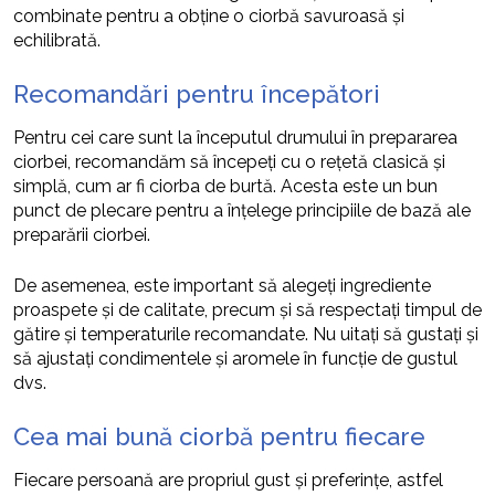
combinate pentru a obține o ciorbă savuroasă și
echilibrată.
Recomandări pentru începători
Pentru cei care sunt la începutul drumului în prepararea
ciorbei, recomandăm să începeți cu o rețetă clasică și
simplă, cum ar fi ciorba de burtă. Acesta este un bun
punct de plecare pentru a înțelege principiile de bază ale
preparării ciorbei.
De asemenea, este important să alegeți ingrediente
proaspete și de calitate, precum și să respectați timpul de
gătire și temperaturile recomandate. Nu uitați să gustați și
să ajustați condimentele și aromele în funcție de gustul
dvs.
Cea mai bună ciorbă pentru fiecare
Fiecare persoană are propriul gust și preferințe, astfel