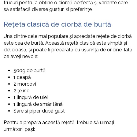
trucuri pentru a obține o ciorbă perfectă și variante care
să satisfacă diverse gusturi și preferințe.
Rețeta clasică de ciorbă de burtă
Una dintre cele mai populare și apreciate rețete de ciorbă
este cea de burtă. Această rețetă clasică este simplă și
delicioasă, și poate fi preparată cu ușurință de oricine. Iată
ce aveți nevoie:
500g de burtă
1 ceapă
2 morcovi
2 țeline
1 lingură de ulei
1 lingură de smântână
Sare și piper după gust
Pentru a prepara această rețetă, trebuie să urmați
următorii pași: