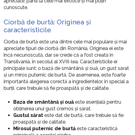
apreciate, până la cele mai exotice și mai puțin
cunoscute.
Ciorbă de burtă: Originea și
caracteristicile
Ciorba de burtă este una dintre cele mai populare și mai
apreciate tipuri de ciorbă din România. Originea ei este
încă necunoscută, dar se crede că a fost creată în
Transilvania, în secolul al XVIII-lea. Caracteristicile ei
principale sunt: o bază de smântână și ouă, un gust sărat
și un miros puternic de burtă. De asemenea, este foarte
importantă alegerea corectă a ingredientelor, în special a
burții, care trebuie să fie proaspătă și de calitate.
Baza de smântână și ouă
este esențială pentru
obținerea unui gust cremos și sărat.
Gustul sărat
este dat de burtă, care trebuie să fie
proaspătă și de calitate.
Mirosul puternic de burtă
este caracteristică