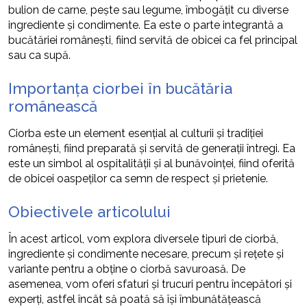
bulion de carne, pește sau legume, îmbogățit cu diverse
ingrediente și condimente. Ea este o parte integrantă a
bucătăriei românești, fiind servită de obicei ca fel principal
sau ca supă.
Importanța ciorbei în bucătăria
românească
Ciorba este un element esențial al culturii și tradiției
românești, fiind preparată și servită de generații întregi. Ea
este un simbol al ospitalității și al bunăvoinței, fiind oferită
de obicei oaspeților ca semn de respect și prietenie.
Obiectivele articolului
În acest articol, vom explora diversele tipuri de ciorbă,
ingrediente și condimente necesare, precum și rețete și
variante pentru a obține o ciorbă savuroasă. De
asemenea, vom oferi sfaturi și trucuri pentru începători și
experți, astfel încât să poată să își îmbunătățească