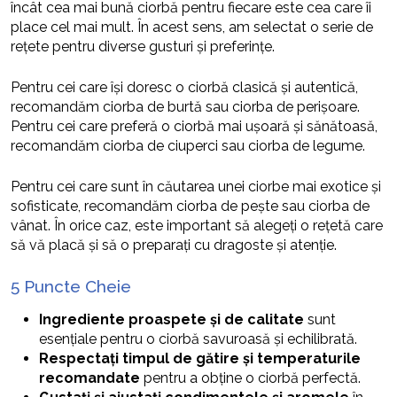
încât cea mai bună ciorbă pentru fiecare este cea care îi
place cel mai mult. În acest sens, am selectat o serie de
rețete pentru diverse gusturi și preferințe.
Pentru cei care își doresc o ciorbă clasică și autentică,
recomandăm ciorba de burtă sau ciorba de perișoare.
Pentru cei care preferă o ciorbă mai ușoară și sănătoasă,
recomandăm ciorba de ciuperci sau ciorba de legume.
Pentru cei care sunt în căutarea unei ciorbe mai exotice și
sofisticate, recomandăm ciorba de pește sau ciorba de
vânat. În orice caz, este important să alegeți o rețetă care
să vă placă și să o preparați cu dragoste și atenție.
5 Puncte Cheie
Ingrediente proaspete și de calitate
sunt
esențiale pentru o ciorbă savuroasă și echilibrată.
Respectați timpul de gătire și temperaturile
recomandate
pentru a obține o ciorbă perfectă.