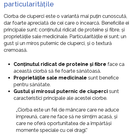
particularitățile
Ciorba de ciuperci este o variantă mai puțin cunoscută,
dar foarte apreciată de cei care o încearcă. Beneficiile ei
principale sunt: conținutul ridicat de proteine și fibre, și
proprietățile sale medicinale. Particularitățile ei sunt: un
gust și un miros puternic de ciuperci, și o textură
cremoasă.
Conținutul ridicat de proteine și fibre
face ca
această ciorbă să fie foarte sănătoasă.
Proprietățile sale medicinale
sunt benefice
pentru sănătate.
Gustul și mirosul puternic de ciuperci
sunt
caracteristici principale ale acestei ciorbe.
„Ciorba este un fel de mâncare care ne aduce
împreună, care ne face să ne simțim acasă, și
care ne oferă oportunitatea de a împărtăși
momente speciale cu cei dragi.”