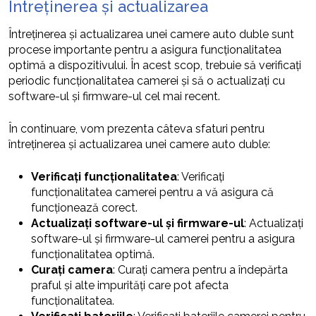
Întreținerea și actualizarea
Întreținerea și actualizarea unei camere auto duble sunt
procese importante pentru a asigura funcționalitatea
optimă a dispozitivului. În acest scop, trebuie să verificați
periodic funcționalitatea camerei și să o actualizați cu
software-ul și firmware-ul cel mai recent.
În continuare, vom prezenta câteva sfaturi pentru
întreținerea și actualizarea unei camere auto duble:
Verificați funcționalitatea
: Verificați
funcționalitatea camerei pentru a vă asigura că
funcționează corect.
Actualizați software-ul și firmware-ul
: Actualizați
software-ul și firmware-ul camerei pentru a asigura
funcționalitatea optimă.
Curați camera
: Curați camera pentru a îndepărta
praful și alte impurități care pot afecta
funcționalitatea.