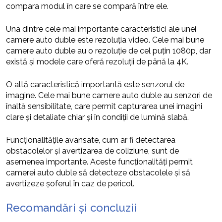
compara modul în care se compară între ele.
Una dintre cele mai importante caracteristici ale unei
camere auto duble este rezoluția video. Cele mai bune
camere auto duble au o rezoluție de cel puțin 1080p, dar
există și modele care oferă rezoluții de până la 4K.
O altă caracteristică importantă este senzorul de
imagine. Cele mai bune camere auto duble au senzori de
înaltă sensibilitate, care permit capturarea unei imagini
clare și detaliate chiar și în condiții de lumină slabă.
Funcționalitățile avansate, cum ar fi detectarea
obstacolelor și avertizarea de coliziune, sunt de
asemenea importante. Aceste funcționalități permit
camerei auto duble să detecteze obstacolele și să
avertizeze șoferul în caz de pericol.
Recomandări și concluzii