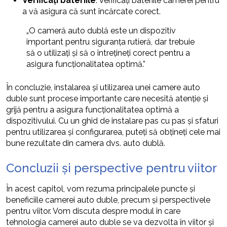
Verificați bateriile
: Verificați bateriile camerei pentru
a vă asigura că sunt încărcate corect.
„O cameră auto dublă este un dispozitiv
important pentru siguranța rutieră, dar trebuie
să o utilizați și să o întrețineți corect pentru a
asigura funcționalitatea optimă.”
În concluzie, instalarea și utilizarea unei camere auto
duble sunt procese importante care necesită atenție și
grijă pentru a asigura funcționalitatea optimă a
dispozitivului. Cu un ghid de instalare pas cu pas și sfaturi
pentru utilizarea și configurarea, puteți să obțineți cele mai
bune rezultate din camera dvs. auto dublă.
Concluzii și perspective pentru viitor
În acest capitol, vom rezuma principalele puncte și
beneficiile camerei auto duble, precum și perspectivele
pentru viitor. Vom discuta despre modul în care
tehnologia camerei auto duble se va dezvolta în viitor și