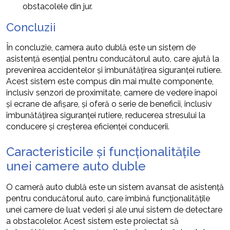
obstacolele din jur.
Concluzii
În concluzie, camera auto dublă este un sistem de
asistență esențial pentru conducătorul auto, care ajută la
prevenirea accidentelor și îmbunătățirea siguranței rutiere.
Acest sistem este compus din mai multe componente,
inclusiv senzori de proximitate, camere de vedere înapoi
și ecrane de afișare, și oferă o serie de beneficii, inclusiv
îmbunătățirea siguranței rutiere, reducerea stresului la
conducere și creșterea eficienței conducerii.
Caracteristicile și funcționalitățile
unei camere auto duble
O cameră auto dublă este un sistem avansat de asistență
pentru conducătorul auto, care îmbină funcționalitățile
unei camere de luat vederi și ale unui sistem de detectare
a obstacolelor. Acest sistem este proiectat să