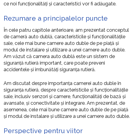
ce noi funcționalități și caracteristici vor fi adăugate.
Rezumare a principalelor puncte
În cele patru capitole anterioare, am prezentat conceptul
de cameră auto dublă, caracteristicile și funcționalitățile
sale, cele mai bune camere auto duble de pe piață și
modul de instalare și utilizare a unei camere auto duble.
Am văzut că camera auto dublă este un sistem de
siguranță rutieră important, care poate preveni
accidentele și îmbunătăți siguranța rutieră.
Am discutat despre importanța camerei auto duble în
siguranța rutieră, despre caracteristicile și funcționalitățile
sale, inclusiv senzori și camere, funcționalități de bază și
avansate, și conectivitate și integrare. Am prezentat, de
asemenea, cele mai bune camere auto duble de pe piață
și modul de instalare și utilizare a unei camere auto duble.
Perspective pentru viitor