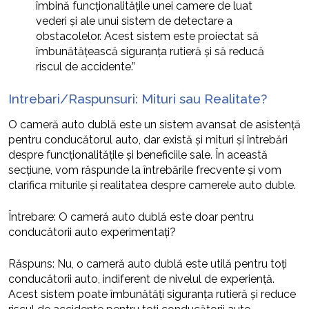
îmbină funcționalitățile unei camere de luat
vederi și ale unui sistem de detectare a
obstacolelor. Acest sistem este proiectat să
îmbunătățească siguranța rutieră și să reducă
riscul de accidente.”
Intrebari/Raspunsuri: Mituri sau Realitate?
O cameră auto dublă este un sistem avansat de asistență
pentru conducătorul auto, dar există și mituri și întrebări
despre funcționalitățile și beneficiile sale. În această
secțiune, vom răspunde la întrebările frecvente și vom
clarifica miturile și realitatea despre camerele auto duble.
Întrebare: O cameră auto dublă este doar pentru
conducătorii auto experimentați?
Răspuns: Nu, o cameră auto dublă este utilă pentru toți
conducătorii auto, indiferent de nivelul de experiență.
Acest sistem poate îmbunătăți siguranța rutieră și reduce