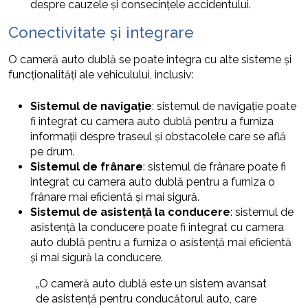
despre cauzele și consecințele accidentului.
Conectivitate și integrare
O cameră auto dublă se poate integra cu alte sisteme și
funcționalități ale vehiculului, inclusiv:
Sistemul de navigație
: sistemul de navigație poate
fi integrat cu camera auto dublă pentru a furniza
informații despre traseul și obstacolele care se află
pe drum.
Sistemul de frânare
: sistemul de frânare poate fi
integrat cu camera auto dublă pentru a furniza o
frânare mai eficientă și mai sigură.
Sistemul de asistență la conducere
: sistemul de
asistență la conducere poate fi integrat cu camera
auto dublă pentru a furniza o asistență mai eficientă
și mai sigură la conducere.
„O cameră auto dublă este un sistem avansat
de asistență pentru conducătorul auto, care