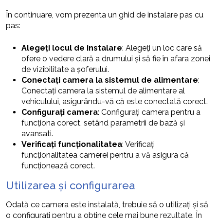
În continuare, vom prezenta un ghid de instalare pas cu
pas:
Alegeți locul de instalare
: Alegeți un loc care să
ofere o vedere clară a drumului și să fie în afara zonei
de vizibilitate a șoferului.
Conectați camera la sistemul de alimentare
:
Conectați camera la sistemul de alimentare al
vehiculului, asigurându-vă că este conectată corect.
Configurați camera
: Configurați camera pentru a
funcționa corect, setând parametrii de bază și
avansati.
Verificați funcționalitatea
: Verificați
funcționalitatea camerei pentru a vă asigura că
funcționează corect.
Utilizarea și configurarea
Odată ce camera este instalată, trebuie să o utilizați și să
o configurați pentru a obține cele mai bune rezultate. În