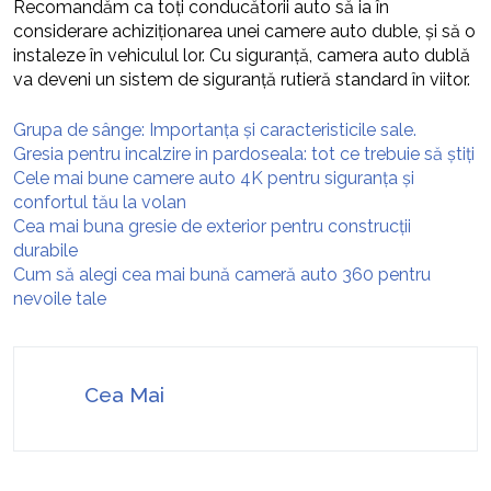
Recomandăm ca toți conducătorii auto să ia în
considerare achiziționarea unei camere auto duble, și să o
instaleze în vehiculul lor. Cu siguranță, camera auto dublă
va deveni un sistem de siguranță rutieră standard în viitor.
Grupa de sânge: Importanța și caracteristicile sale.
Gresia pentru incalzire in pardoseala: tot ce trebuie să știți
Cele mai bune camere auto 4K pentru siguranța și
confortul tău la volan
Cea mai buna gresie de exterior pentru construcții
durabile
Cum să alegi cea mai bună cameră auto 360 pentru
nevoile tale
Cea Mai