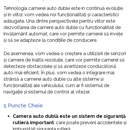
Tehnologia camerei auto duble este în continuă evoluție,
și în viitor, vom vedea noi funcționalități și caracteristici
adăugate. Una dintre perspectivele pentru viitor este
dezvoltarea de camere auto duble cu funcționalități de
învățământ automat, care vor permite camerei să învețe
și să se adapteze la condițiile de conducere.
De asemenea, vom vedea o creștere a utilizării de senzori
și camere de înaltă rezoluție, care vor permite camerei să
detecteze obstacolele și să avertizeze conducătorul
auto mai eficient. În plus, vom vedea o integrare mai
strânsă a camerei auto duble cu alte sisteme și
funcționalități ale vehiculului, cum ar fi sistemul de
navigație și sistemul de control al vitezei.
5 Puncte Cheie
Camera auto dublă este un sistem de siguranță
rutieră important
, care poate preveni accidentele și
îmbunătăți siguranța rutieră.