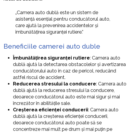
„Camera auto dublă este un sistem de
asistență esențial pentru conducătorul auto,
care ajută la prevenirea accidentelor și
îmbunătățirea siguranței rutiere.”
Beneficiile camerei auto duble
Îmbunătățirea siguranței rutiere
: Camera auto
dublă ajută la detectarea obstacolelor și avertizarea
conducătorului auto în caz de pericol, reducând
astfel riscul de accident.
Reducerea stresului la conducere
: Camera auto
dublă ajută la reducerea stresului la conducere,
deoarece conducătorul auto este mai sigur și mai
încrezător în abilitățile sale.
Creșterea eficienței conducerii
: Camera auto
dublă ajută la creșterea eficienței conducerii,
deoarece conducătorul auto poate să se
concentreze mai mult pe drum și mai puțin pe