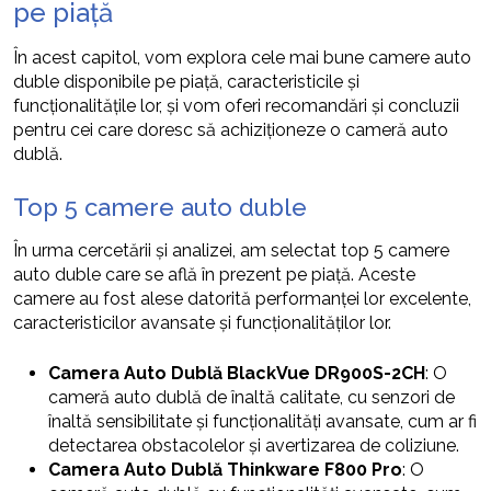
pe piață
În acest capitol, vom explora cele mai bune camere auto
duble disponibile pe piață, caracteristicile și
funcționalitățile lor, și vom oferi recomandări și concluzii
pentru cei care doresc să achiziționeze o cameră auto
dublă.
Top 5 camere auto duble
În urma cercetării și analizei, am selectat top 5 camere
auto duble care se află în prezent pe piață. Aceste
camere au fost alese datorită performanței lor excelente,
caracteristicilor avansate și funcționalităților lor.
Camera Auto Dublă BlackVue DR900S-2CH
: O
cameră auto dublă de înaltă calitate, cu senzori de
înaltă sensibilitate și funcționalități avansate, cum ar fi
detectarea obstacolelor și avertizarea de coliziune.
Camera Auto Dublă Thinkware F800 Pro
: O