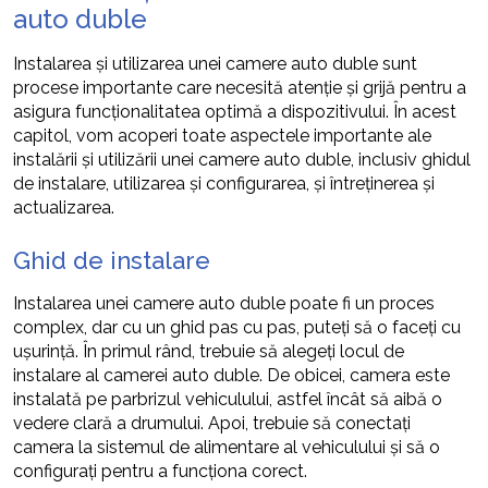
auto duble
Instalarea și utilizarea unei camere auto duble sunt
procese importante care necesită atenție și grijă pentru a
asigura funcționalitatea optimă a dispozitivului. În acest
capitol, vom acoperi toate aspectele importante ale
instalării și utilizării unei camere auto duble, inclusiv ghidul
de instalare, utilizarea și configurarea, și întreținerea și
actualizarea.
Ghid de instalare
Instalarea unei camere auto duble poate fi un proces
complex, dar cu un ghid pas cu pas, puteți să o faceți cu
ușurință. În primul rând, trebuie să alegeți locul de
instalare al camerei auto duble. De obicei, camera este
instalată pe parbrizul vehiculului, astfel încât să aibă o
vedere clară a drumului. Apoi, trebuie să conectați
camera la sistemul de alimentare al vehiculului și să o
configurați pentru a funcționa corect.