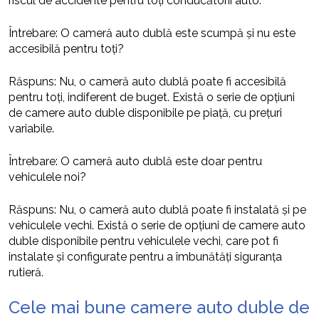
riscul de accidente pentru toți conducătorii auto.
Întrebare: O cameră auto dublă este scumpă și nu este
accesibilă pentru toți?
Răspuns: Nu, o cameră auto dublă poate fi accesibilă
pentru toți, indiferent de buget. Există o serie de opțiuni
de camere auto duble disponibile pe piață, cu prețuri
variabile.
Întrebare: O cameră auto dublă este doar pentru
vehiculele noi?
Răspuns: Nu, o cameră auto dublă poate fi instalată și pe
vehiculele vechi. Există o serie de opțiuni de camere auto
duble disponibile pentru vehiculele vechi, care pot fi
instalate și configurate pentru a îmbunătăți siguranța
rutieră.
Cele mai bune camere auto duble de