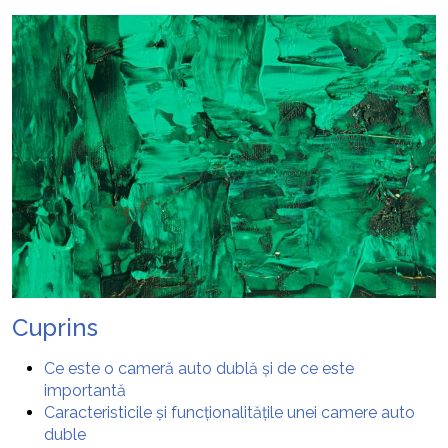
Cuprins
Ce este o cameră auto dublă și de ce este
importantă
Caracteristicile și funcționalitățile unei camere auto
duble