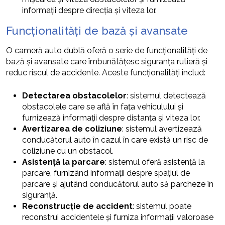
informații despre direcția și viteza lor.
Funcționalități de bază și avansate
O cameră auto dublă oferă o serie de funcționalități de
bază și avansate care îmbunătățesc siguranța rutieră și
reduc riscul de accidente. Aceste funcționalități includ:
Detectarea obstacolelor
: sistemul detectează
obstacolele care se află în fața vehiculului și
furnizează informații despre distanța și viteza lor.
Avertizarea de coliziune
: sistemul avertizează
conducătorul auto în cazul în care există un risc de
coliziune cu un obstacol.
Asistență la parcare
: sistemul oferă asistență la
parcare, furnizând informații despre spațiul de
parcare și ajutând conducătorul auto să parcheze în
siguranță.
Reconstrucție de accident
: sistemul poate
reconstrui accidentele și furniza informații valoroase