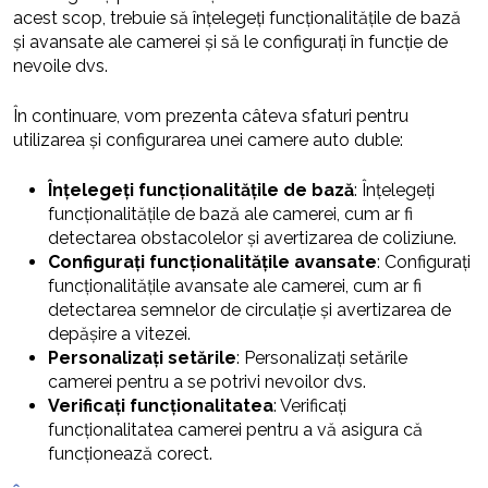
acest scop, trebuie să înțelegeți funcționalitățile de bază
și avansate ale camerei și să le configurați în funcție de
nevoile dvs.
În continuare, vom prezenta câteva sfaturi pentru
utilizarea și configurarea unei camere auto duble:
Înțelegeți funcționalitățile de bază
: Înțelegeți
funcționalitățile de bază ale camerei, cum ar fi
detectarea obstacolelor și avertizarea de coliziune.
Configurați funcționalitățile avansate
: Configurați
funcționalitățile avansate ale camerei, cum ar fi
detectarea semnelor de circulație și avertizarea de
depășire a vitezei.
Personalizați setările
: Personalizați setările
camerei pentru a se potrivi nevoilor dvs.
Verificați funcționalitatea
: Verificați
funcționalitatea camerei pentru a vă asigura că
funcționează corect.