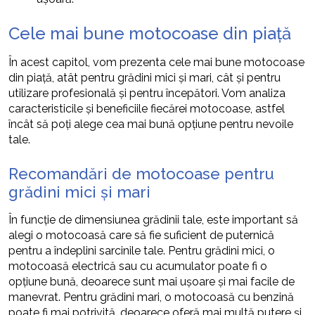
Cele mai bune motocoase din piață
În acest capitol, vom prezenta cele mai bune motocoase
din piață, atât pentru grădini mici și mari, cât și pentru
utilizare profesională și pentru începători. Vom analiza
caracteristicile și beneficiile fiecărei motocoase, astfel
încât să poți alege cea mai bună opțiune pentru nevoile
tale.
Recomandări de motocoase pentru
grădini mici și mari
În funcție de dimensiunea grădinii tale, este important să
alegi o motocoasă care să fie suficient de puternică
pentru a îndeplini sarcinile tale. Pentru grădini mici, o
motocoasă electrică sau cu acumulator poate fi o
opțiune bună, deoarece sunt mai ușoare și mai facile de
manevrat. Pentru grădini mari, o motocoasă cu benzină
poate fi mai potrivită, deoarece oferă mai multă putere și