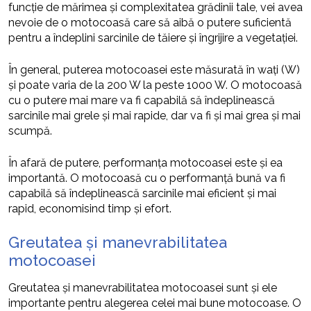
funcție de mărimea și complexitatea grădinii tale, vei avea
nevoie de o motocoasă care să aibă o putere suficientă
pentru a îndeplini sarcinile de tăiere și îngrijire a vegetației.
În general, puterea motocoasei este măsurată în wați (W)
și poate varia de la 200 W la peste 1000 W. O motocoasă
cu o putere mai mare va fi capabilă să îndeplinească
sarcinile mai grele și mai rapide, dar va fi și mai grea și mai
scumpă.
În afară de putere, performanța motocoasei este și ea
importantă. O motocoasă cu o performanță bună va fi
capabilă să îndeplinească sarcinile mai eficient și mai
rapid, economisind timp și efort.
Greutatea și manevrabilitatea
motocoasei
Greutatea și manevrabilitatea motocoasei sunt și ele
importante pentru alegerea celei mai bune motocoase. O