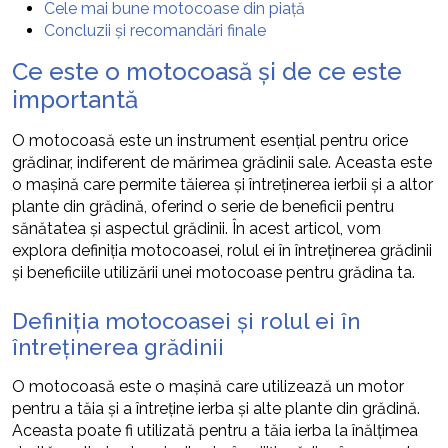
Cele mai bune motocoase din piață
Concluzii și recomandări finale
Ce este o motocoasă și de ce este
importantă
O motocoasă este un instrument esențial pentru orice
grădinar, indiferent de mărimea grădinii sale. Aceasta este
o mașină care permite tăierea și întreținerea ierbii și a altor
plante din grădină, oferind o serie de beneficii pentru
sănătatea și aspectul grădinii. În acest articol, vom
explora definiția motocoasei, rolul ei în întreținerea grădinii
și beneficiile utilizării unei motocoase pentru grădina ta.
Definiția motocoasei și rolul ei în
întreținerea grădinii
O motocoasă este o mașină care utilizează un motor
pentru a tăia și a întreține ierba și alte plante din grădină.
Aceasta poate fi utilizată pentru a tăia ierba la înălțimea