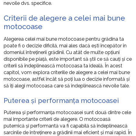
nevoile dvs. specifice.
Criterii de alegere a celei mai bune
motocoase
Alegerea celei mai bune motocoase pentru grădina ta
poate fi o decizie dificilă, mai ales dacă ești începător în
domeniul întreținerii grădinii. Cu atât de multe opțiuni
disponibile pe piață, este important să știi ce să cauți și ce
criterii să îndeplinească motocoasa ta ideală. În acest
capitol, vom explora criteriile de alegere a celei mai bune
motocoase, astfel încât să poți lua o decizie informată și
să îți alegi motocoasa care să îndeplinească nevoile tale.
Puterea și performanța motocoasei
Puterea și performanța motocoasei sunt două dintre cele
mai importante criterii de alegere. O motocoasă
puternică și performantă va fi capabilă să îndeplinească
sarcinile de întreținere a grădinii mai eficient și mai rapid. În