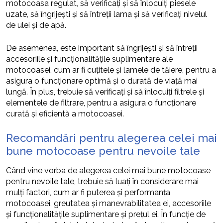
motocoasa regulat, să verificați și să înlocuiți piesele
uzate, să îngrijești și să întreții lama și să verificați nivelul
de ulei și de apă.
De asemenea, este important să îngrijești și să întreții
accesoriile și funcționalitățile suplimentare ale
motocoasei, cum ar fi cuțitele și lamele de tăiere, pentru a
asigura o funcționare optimă și o durată de viață mai
lungă. În plus, trebuie să verificați și să înlocuiți filtrele și
elementele de filtrare, pentru a asigura o funcționare
curată și eficientă a motocoasei.
Recomandări pentru alegerea celei mai
bune motocoase pentru nevoile tale
Când vine vorba de alegerea celei mai bune motocoase
pentru nevoile tale, trebuie să luați în considerare mai
mulți factori, cum ar fi puterea și performanța
motocoasei, greutatea și manevrabilitatea ei, accesoriile
și funcționalitățile suplimentare și prețul ei. În funcție de