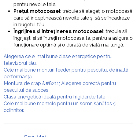
pentru nevoile tale.
Prețul motocoasei
: trebuie să alegeți o motocoasă
care să îndeplinească nevoile tale și să se încadreze
în bugetul tău.
Îngrijirea și întreținerea motocoasei
: trebuie să
îngrijești și să întreții motocoasa ta, pentru a asigura o
funcționare optimă și o durată de viață mai lungă.
Alegerea celei mai bune clase energetice pentru
televizorul tău.
Cele mai bune monturi feeder pentru pescuitul de înaltă
performanță
Montura de crap &#8211; Alegerea corectă pentru
pescuitul de succes
Clasa energetică ideală pentru frigiderele tale
Cele mai bune momele pentru un somn sănătos și
odihnitor.
Cea Mai