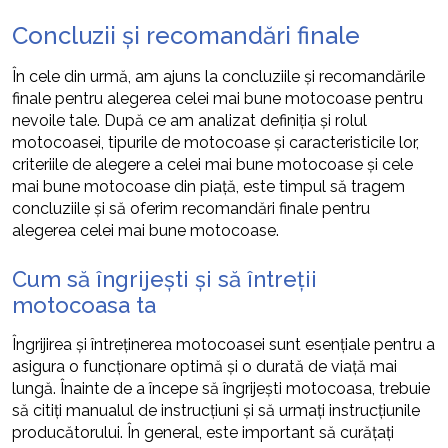
Concluzii și recomandări finale
În cele din urmă, am ajuns la concluziile și recomandările
finale pentru alegerea celei mai bune motocoase pentru
nevoile tale. După ce am analizat definiția și rolul
motocoasei, tipurile de motocoase și caracteristicile lor,
criteriile de alegere a celei mai bune motocoase și cele
mai bune motocoase din piață, este timpul să tragem
concluziile și să oferim recomandări finale pentru
alegerea celei mai bune motocoase.
Cum să îngrijești și să întreții
motocoasa ta
Îngrijirea și întreținerea motocoasei sunt esențiale pentru a
asigura o funcționare optimă și o durată de viață mai
lungă. Înainte de a începe să îngrijești motocoasa, trebuie
să citiți manualul de instrucțiuni și să urmați instrucțiunile
producătorului. În general, este important să curățați