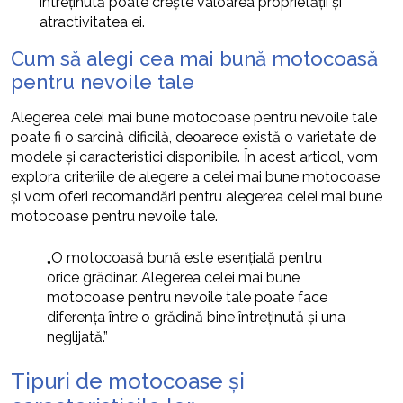
întreținută poate crește valoarea proprietății și
atractivitatea ei.
Cum să alegi cea mai bună motocoasă
pentru nevoile tale
Alegerea celei mai bune motocoase pentru nevoile tale
poate fi o sarcină dificilă, deoarece există o varietate de
modele și caracteristici disponibile. În acest articol, vom
explora criteriile de alegere a celei mai bune motocoase
și vom oferi recomandări pentru alegerea celei mai bune
motocoase pentru nevoile tale.
„O motocoasă bună este esențială pentru
orice grădinar. Alegerea celei mai bune
motocoase pentru nevoile tale poate face
diferența între o grădină bine întreținută și una
neglijată.”
Tipuri de motocoase și