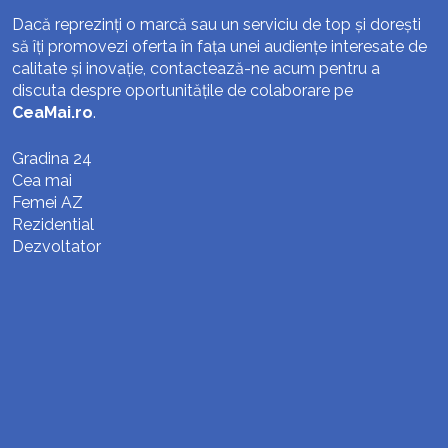
Dacă reprezinți o marcă sau un serviciu de top și dorești
să îți promovezi oferta în fața unei audiențe interesate de
calitate și inovație, contactează-ne acum pentru a
discuta despre oportunitățile de colaborare pe
CeaMai.ro
.
Gradina 24
Cea mai
Femei AZ
Rezidential
Dezvoltator