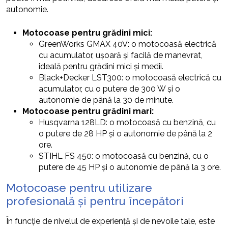
autonomie.
Motocoase pentru grădini mici:
GreenWorks GMAX 40V: o motocoasă electrică
cu acumulator, ușoară și facilă de manevrat,
ideală pentru grădini mici și medii.
Black+Decker LST300: o motocoasă electrică cu
acumulator, cu o putere de 300 W și o
autonomie de până la 30 de minute.
Motocoase pentru grădini mari:
Husqvarna 128LD: o motocoasă cu benzină, cu
o putere de 28 HP și o autonomie de până la 2
ore.
STIHL FS 450: o motocoasă cu benzină, cu o
putere de 45 HP și o autonomie de până la 3 ore.
Motocoase pentru utilizare
profesională și pentru începători
În funcție de nivelul de experiență și de nevoile tale, este