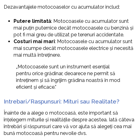
Dezavantajele motocoaselor cu acumulator includ:
Putere limitată
: Motocoasele cu acumulator sunt
mai puțin puternice decât motocoasele cu benzină și
pot fi mai greu de utilizat pe terenuri accidentate.
Costuri mai mari
: Motocoasele cu acumulator sunt
mai scumpe decât motocoasele electrice și necesită
mai multă întreținere.
„Motocoasele sunt un instrument esențial
pentru orice grădinar, deoarece ne permit să
întreținem și să îngrijim grădina noastră în mod
eficient și eficace.”
Intrebari/Raspunsuri: Mituri sau Realitate?
Înainte de a alege o motocoasă, este important să
înțelegem miturile și realitățile despre acestea. Iată câteva
întrebări și răspunsuri care vă vor ajuta să alegeți cea mai
bună motocoasă pentru nevoile dvs.