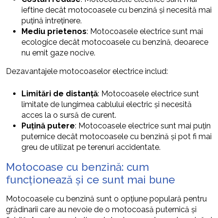
ieftine decât motocoasele cu benzină și necesită mai
puțină întreținere.
Mediu prietenos
: Motocoasele electrice sunt mai
ecologice decât motocoasele cu benzină, deoarece
nu emit gaze nocive.
Dezavantajele motocoaselor electrice includ:
Limitări de distanță
: Motocoasele electrice sunt
limitate de lungimea cablului electric și necesită
acces la o sursă de curent.
Puțină putere
: Motocoasele electrice sunt mai puțin
puternice decât motocoasele cu benzină și pot fi mai
greu de utilizat pe terenuri accidentate.
Motocoase cu benzină: cum
funcționează și ce sunt mai bune
Motocoasele cu benzină sunt o opțiune populară pentru
grădinarii care au nevoie de o motocoasă puternică și