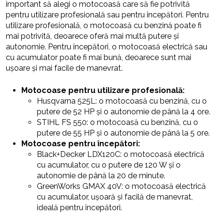
important să alegi o motocoasă care să fie potrivită
pentru utilizare profesională sau pentru începători. Pentru
utilizare profesională, o motocoasă cu benzină poate fi
mai potrivită, deoarece oferă mai multă putere și
autonomie. Pentru începători, o motocoasă electrică sau
cu acumulator poate fi mai bună, deoarece sunt mai
ușoare și mai facile de manevrat.
Motocoase pentru utilizare profesională:
Husqvarna 525L: o motocoasă cu benzină, cu o
putere de 52 HP și o autonomie de până la 4 ore.
STIHL FS 550: o motocoasă cu benzină, cu o
putere de 55 HP și o autonomie de până la 5 ore.
Motocoase pentru începători:
Black+Decker LDX120C: o motocoasă electrică
cu acumulator, cu o putere de 120 W și o
autonomie de până la 20 de minute.
GreenWorks GMAX 40V: o motocoasă electrică
cu acumulator, ușoară și facilă de manevrat,
ideală pentru începători.