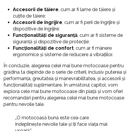
Accesorii de tăiere
, cum ar fi lame de tăiere și
cuțite de tăiere;
Accesorii de îngrijire
, cum ar fi perii de îngrijire și
dispozitive de îngrijire;
Funcționalități de siguranță
, cum ar fi sisteme de
siguranță și dispozitive de protecție;
Funcționalități de confort
, cum ar fi mânere
ergonomice și sisteme de reducere a vibrațiilor.
În concluzie, alegerea celei mai bune motocoase pentru
grădina ta depinde de o serie de criterii, inclusiv puterea și
performanța, greutatea și manevrabilitatea, și accesorii și
funcționalități suplimentare. În următorul capitol, vom
explora cele mai bune motocoase din piață și vom oferi
recomandări pentru alegerea celei mai bune motocoase
pentru nevoile tale.
„O motocoasă bună este cea care
îndeplinește nevoile tale și îți face viața mai
ușoară.”