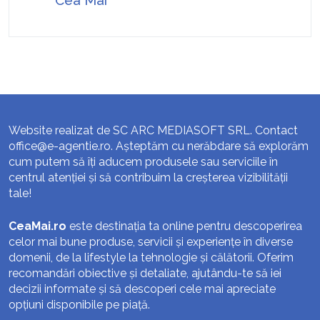
Website realizat de SC ARC MEDIASOFT SRL. Contact
office@e-agentie.ro
. Așteptăm cu nerăbdare să explorăm
cum putem să îți aducem produsele sau serviciile în
centrul atenției și să contribuim la creșterea vizibilității
tale!
CeaMai.ro
este destinația ta online pentru descoperirea
celor mai bune produse, servicii și experiențe în diverse
domenii, de la lifestyle la tehnologie și călătorii. Oferim
recomandări obiective și detaliate, ajutându-te să iei
decizii informate și să descoperi cele mai apreciate
opțiuni disponibile pe piață.