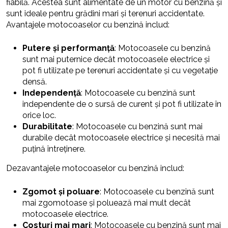
fiabilă. Acestea sunt alimentate de un motor cu benzină și
sunt ideale pentru grădini mari și terenuri accidentate.
Avantajele motocoaselor cu benzină includ:
Putere și performanță
: Motocoasele cu benzină
sunt mai puternice decât motocoasele electrice și
pot fi utilizate pe terenuri accidentate și cu vegetație
densă.
Independență
: Motocoasele cu benzină sunt
independente de o sursă de curent și pot fi utilizate în
orice loc.
Durabilitate
: Motocoasele cu benzină sunt mai
durabile decât motocoasele electrice și necesită mai
puțină întreținere.
Dezavantajele motocoaselor cu benzină includ:
Zgomot și poluare
: Motocoasele cu benzină sunt
mai zgomotoase și poluează mai mult decât
motocoasele electrice.
Costuri mai mari
: Motocoasele cu benzină sunt mai