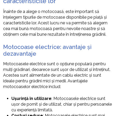
caracteristicile lor
Înainte de a alege o motocoasă, este important să
înțelegem tipurile de motocoase disponibile pe piață și
caracteristicile lor. Acest lucru ne va permite să alegem
cea mai bună motocoasă pentru nevoile noastre și să
obținem cele mai bune rezultate în întreținerea grădinii.
Motocoase electrice: avantaje și
dezavantaje
Motocoasele electrice sunt o opțiune populară pentru
mulți grădinari, deoarece sunt ușor de utilizat și întreținut.
Acestea sunt alimentate de un cablu electric și sunt
ideale pentru grădini mici și medii. Avantajele
motocoaselor electrice includ:
Ușurință în utilizare
: Motocoasele electrice sunt
ușor de pornit și de utilizat, chiar și pentru persoanele
cu experiență limitată.
Costuri reduse
: Motocoasele electrice sunt mai