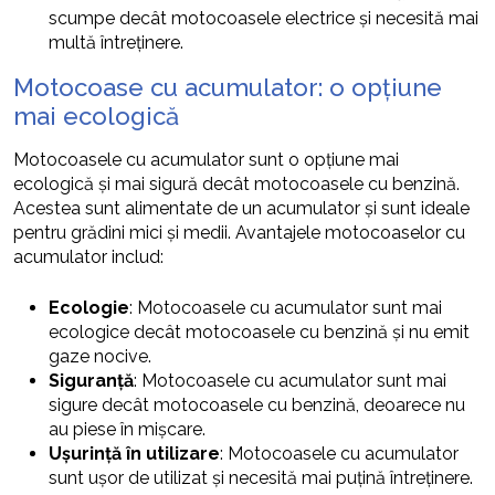
scumpe decât motocoasele electrice și necesită mai
multă întreținere.
Motocoase cu acumulator: o opțiune
mai ecologică
Motocoasele cu acumulator sunt o opțiune mai
ecologică și mai sigură decât motocoasele cu benzină.
Acestea sunt alimentate de un acumulator și sunt ideale
pentru grădini mici și medii. Avantajele motocoaselor cu
acumulator includ:
Ecologie
: Motocoasele cu acumulator sunt mai
ecologice decât motocoasele cu benzină și nu emit
gaze nocive.
Siguranță
: Motocoasele cu acumulator sunt mai
sigure decât motocoasele cu benzină, deoarece nu
au piese în mișcare.
Ușurință în utilizare
: Motocoasele cu acumulator
sunt ușor de utilizat și necesită mai puțină întreținere.