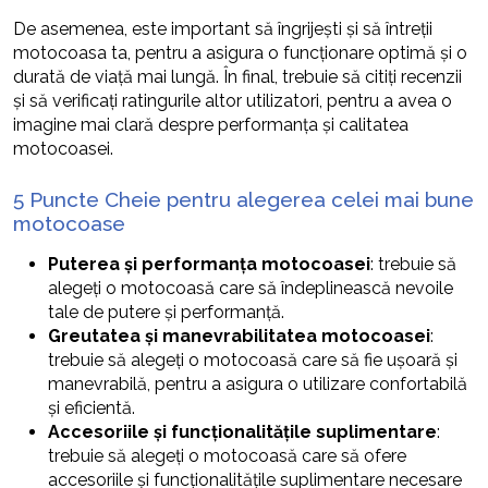
De asemenea, este important să îngrijești și să întreții
motocoasa ta, pentru a asigura o funcționare optimă și o
durată de viață mai lungă. În final, trebuie să citiți recenzii
și să verificați ratingurile altor utilizatori, pentru a avea o
imagine mai clară despre performanța și calitatea
motocoasei.
5 Puncte Cheie pentru alegerea celei mai bune
motocoase
Puterea și performanța motocoasei
: trebuie să
alegeți o motocoasă care să îndeplinească nevoile
tale de putere și performanță.
Greutatea și manevrabilitatea motocoasei
:
trebuie să alegeți o motocoasă care să fie ușoară și
manevrabilă, pentru a asigura o utilizare confortabilă
și eficientă.
Accesoriile și funcționalitățile suplimentare
:
trebuie să alegeți o motocoasă care să ofere
accesoriile și funcționalitățile suplimentare necesare