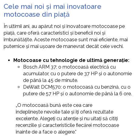
Cele mai noi și mai inovatoare
motocoase din piață
În ultimii ani, au apărut noi și inovatoare motocoase pe
piață, care oferă caracteristici și beneficii noi și
îmbunătățite. Aceste motocoase sunt mai eficiente, mai
puternice și mai ușoare de manevrat decât cele vechi.
Motocoase cu tehnologie de ultimă generație:
Bosch ARM 37: o motocoasă electrică cu
acumulator, cu o putere de 37 HP și o autonomie
de până la 45 de minute.
DeWalt DCM570: o motocoasă cu benzină, cu o
putere de 57 HP și o autonomie de până la 6 ore.
„O motocoasă bună este cea care
îndeplinește nevoile tale și îți oferă rezultate
excelente. Alegeți cu atenție și nu uitați să citiți
recenziile și caracteristicile fiecărei motocoase
înainte de a face o alegere.”