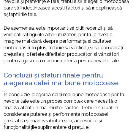
nevoile și preferințele tale, trebuie să alegeți o motocoasă
care să îndeplinească acești factori și să îndeplinească
așteptările tale.
De asemenea, este important să citiți recenzii și să
verificați ratingurile altor utilizatori, pentru a avea o
imagine mai clară despre performanța și calitatea
motocoasei. În plus, trebuie să verificați și să comparați
prețurile și ofertele diferitelor producători și vânzători,
pentru a găsi cea mai bună ofertă pentru nevoile tale.
Concluzii și sfaturi finale pentru
alegerea celei mai bune motocoase
În concluzie, alegerea celei mai bune motocoase pentru
nevoile tale este un proces complex care necesită o
analiză atentă a mai multor factori. Trebuie să luați în
considerare puterea și performanța motocoasei,
greutatea și manevrabilitatea ei, accesoriile și
funcționalitățile suplimentare și prețul ei.