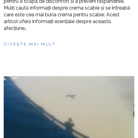
pentru a scăpa de disconfort și a preveni răspândirea.
Mulți caută informații despre crema scabie și se întreabă
care este cea mai buna crema pentru scabie. Acest
articol oferă informații esențiale despre această
afecțiune…
CITEȘTE MAI MULT