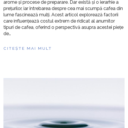
arome și procese de preparare. Dar există și o ierarhie a
prețurilor, iar întrebarea despre cea mai scumpă cafea din
lume fascinează mulți. Acest articol explorează factorii
care influențează costul extrem de ridicat al anumitor
tipuri de cafea, oferind o perspectivă asupra acestei piețe
de…
CITEȘTE MAI MULT