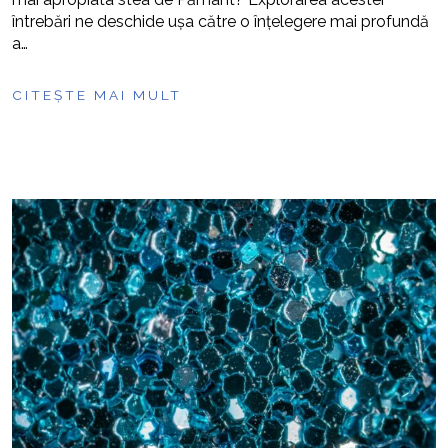
întrebări ne deschide ușa către o înțelegere mai profundă
a…
CITEȘTE MAI MULT