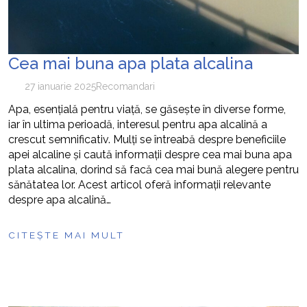
Cea mai buna apa plata alcalina
27 ianuarie 2025
Recomandari
Apa, esențială pentru viață, se găsește în diverse forme,
iar în ultima perioadă, interesul pentru apa alcalină a
crescut semnificativ. Mulți se întreabă despre beneficiile
apei alcaline și caută informații despre cea mai buna apa
plata alcalina, dorind să facă cea mai bună alegere pentru
sănătatea lor. Acest articol oferă informații relevante
despre apa alcalină…
CITEȘTE MAI MULT