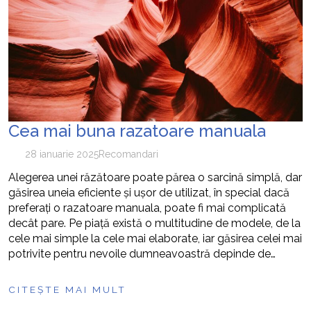
Cea mai buna razatoare manuala
28 ianuarie 2025
Recomandari
Alegerea unei răzătoare poate părea o sarcină simplă, dar
găsirea uneia eficiente și ușor de utilizat, în special dacă
preferați o razatoare manuala, poate fi mai complicată
decât pare. Pe piață există o multitudine de modele, de la
cele mai simple la cele mai elaborate, iar găsirea celei mai
potrivite pentru nevoile dumneavoastră depinde de…
CITEȘTE MAI MULT