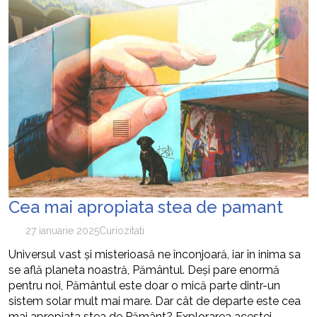
Cea mai apropiata stea de pamant
27 ianuarie 2025
Curiozitati
Universul vast și misterioasă ne înconjoară, iar în inima sa
se află planeta noastră, Pământul. Deși pare enormă
pentru noi, Pământul este doar o mică parte dintr-un
sistem solar mult mai mare. Dar cât de departe este cea
mai apropiata stea de Pământ? Explorarea acestei