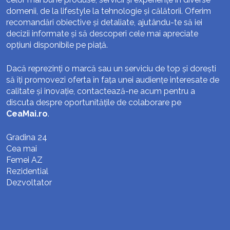
domenii, de la lifestyle la tehnologie și călătorii. Oferim
recomandări obiective și detaliate, ajutându-te să iei
decizii informate și să descoperi cele mai apreciate
opțiuni disponibile pe piață.
Dacă reprezinți o marcă sau un serviciu de top și dorești
să îți promovezi oferta în fața unei audiențe interesate de
calitate și inovație, contactează-ne acum pentru a
discuta despre oportunitățile de colaborare pe
CeaMai.ro
.
Gradina 24
Cea mai
Femei AZ
Rezidential
Dezvoltator