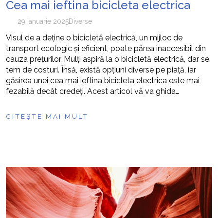
Cea mai ieftina bicicleta electrica
29 ianuarie 2025
Diverse
Visul de a deține o bicicletă electrică, un mijloc de
transport ecologic și eficient, poate părea inaccesibil din
cauza prețurilor. Mulți aspiră la o bicicletă electrică, dar se
tem de costuri. Însă, există opțiuni diverse pe piață, iar
găsirea unei cea mai ieftina bicicleta electrica este mai
fezabilă decât credeți. Acest articol vă va ghida…
CITEȘTE MAI MULT