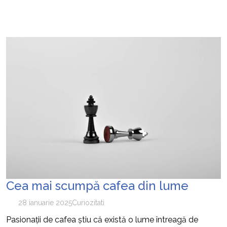
Cea mai scumpă cafea din lume
28 ianuarie 2025
Curiozitati
Pasionații de cafea știu că există o lume întreagă de