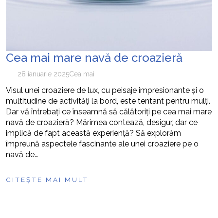
Cea mai mare navă de croazieră
28 ianuarie 2025
Cea mai
Visul unei croaziere de lux, cu peisaje impresionante și o
multitudine de activități la bord, este tentant pentru mulți.
Dar vă întrebați ce înseamnă să călătoriți pe cea mai mare
navă de croazieră? Mărimea contează, desigur, dar ce
implică de fapt această experiență? Să explorăm
împreună aspectele fascinante ale unei croaziere pe o
navă de…
CITEȘTE MAI MULT