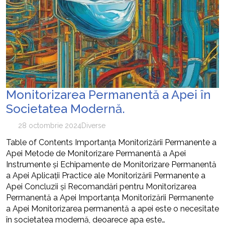
Monitorizarea Permanentă a Apei în
Societatea Modernă.
28 octombrie 2024
Diverse
Table of Contents Importanța Monitorizării Permanente a
Apei Metode de Monitorizare Permanentă a Apei
Instrumente și Echipamente de Monitorizare Permanentă
a Apei Aplicații Practice ale Monitorizării Permanente a
Apei Concluzii și Recomandări pentru Monitorizarea
Permanentă a Apei Importanța Monitorizării Permanente
a Apei Monitorizarea permanentă a apei este o necesitate
în societatea modernă, deoarece apa este…