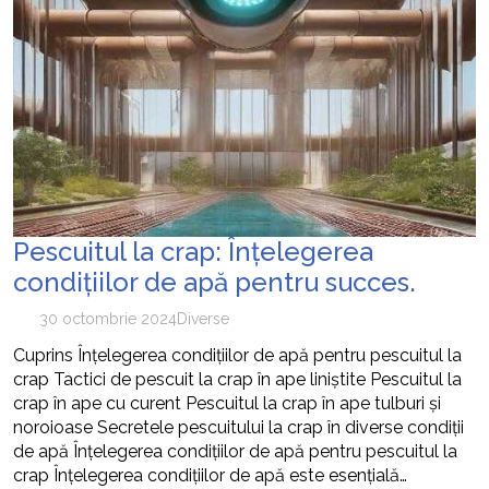
Pescuitul la crap: Înțelegerea
condițiilor de apă pentru succes.
30 octombrie 2024
Diverse
Cuprins Înțelegerea condițiilor de apă pentru pescuitul la
crap Tactici de pescuit la crap în ape liniștite Pescuitul la
crap în ape cu curent Pescuitul la crap în ape tulburi și
noroioase Secretele pescuitului la crap în diverse condiții
de apă Înțelegerea condițiilor de apă pentru pescuitul la
crap Înțelegerea condițiilor de apă este esențială…