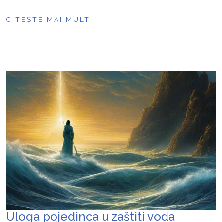
CITEȘTE MAI MULT
Uloga pojedinca u zaštiti voda