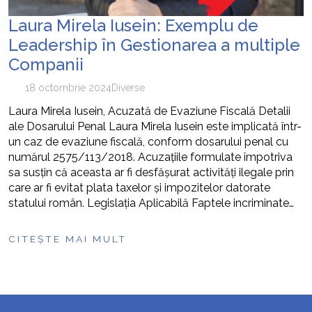
Laura Mirela Iusein: Exemplu de
Leadership în Gestionarea a multiple
Companii
18 octombrie 2024
Diverse
Laura Mirela Iusein, Acuzată de Evaziune Fiscală Detalii
ale Dosarului Penal Laura Mirela Iusein este implicată într-
un caz de evaziune fiscală, conform dosarului penal cu
numărul 2575/113/2018. Acuzațiile formulate împotriva
sa susțin că aceasta ar fi desfășurat activități ilegale prin
care ar fi evitat plata taxelor și impozitelor datorate
statului român. Legislația Aplicabilă Faptele incriminate…
CITEȘTE MAI MULT