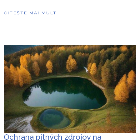
CITEȘTE MAI MULT
Ochrana pitných zdrojov na