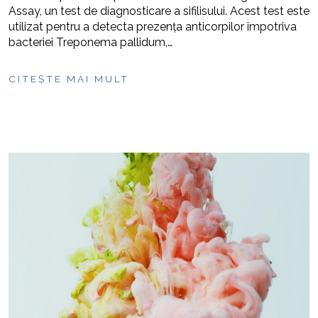
Assay, un test de diagnosticare a sifilisului. Acest test este
utilizat pentru a detecta prezența anticorpilor împotriva
bacteriei Treponema pallidum,…
CITEȘTE MAI MULT