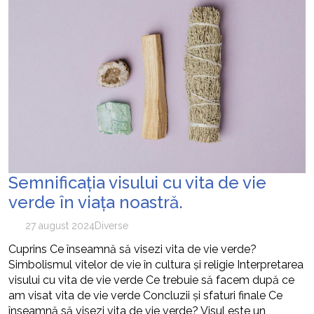
Semnificația visului cu vita de vie
verde în viața noastră.
27 august 2024
Diverse
Cuprins Ce înseamnă să visezi vita de vie verde?
Simbolismul vitelor de vie în cultura și religie Interpretarea
visului cu vita de vie verde Ce trebuie să facem după ce
am visat vita de vie verde Concluzii și sfaturi finale Ce
înseamnă să visezi vita de vie verde? Visul este un