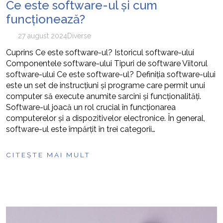
Ce este software-ul și cum
funcționează?
27 august 2024
Diverse
Cuprins Ce este software-ul? Istoricul software-ului
Componentele software-ului Tipuri de software Viitorul
software-ului Ce este software-ul? Definiția software-ului
este un set de instrucțiuni și programe care permit unui
computer să execute anumite sarcini și funcționalități.
Software-ul joacă un rol crucial în funcționarea
computerelor și a dispozitivelor electronice. În general,
software-ul este împărțit în trei categorii…
CITEȘTE MAI MULT