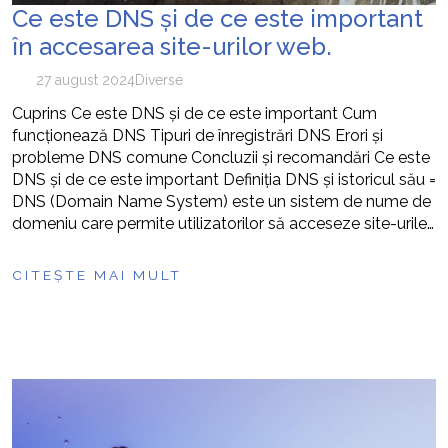
Ce este DNS și de ce este important
în accesarea site-urilor web.
27 august 2024
Diverse
Cuprins Ce este DNS și de ce este important Cum
funcționează DNS Tipuri de înregistrări DNS Erori și
probleme DNS comune Concluzii și recomandări Ce este
DNS și de ce este important Definiția DNS și istoricul său =
DNS (Domain Name System) este un sistem de nume de
domeniu care permite utilizatorilor să acceseze site-urile…
CITEȘTE MAI MULT