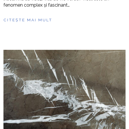
fenomen complex și fascinant…
CITEȘTE MAI MULT