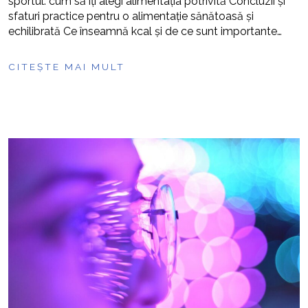
sportul: cum să îți alegi alimentația potrivită Concluzii și
sfaturi practice pentru o alimentație sănătoasă și
echilibrată Ce înseamnă kcal și de ce sunt importante…
CITEȘTE MAI MULT