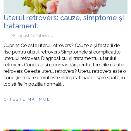
Uterul retrovers: cauze, simptome și
tratament.
28 august 2024
Diverse
Cuprins Ce este uterul retrovers? Cauzele și factorii de
risc pentru uterul retrovers Simptomele și complicațiile
uterului retrovers Diagnosticul și tratamentul uterului
retrovers Concluzii și recomandări pentru femeile cu uter
retrovers Ce este uterul retrovers? Uterul retrovers este o
condiție în care uterul este îndreptat înapoi, spre spate, în
loc să fie în poziția normală,…
CITEȘTE MAI MULT