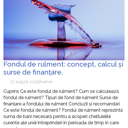
Fondul de rulment: concept, calcul și
surse de finanțare.
27 august 2024
Diverse
Cuprins Ce este fondul de rulment? Cum se calculează
fondul de rulment? Tipuri de fond de rulment Surse de
finanțare a fondului de rulment Concluzii și recomandări
Ce este fondul de rulment? Fondul de rulment reprezintă
suma de bani necesară pentru a acoperi cheltuielile
curente ale unei întreprinderi în perioada de timp în care