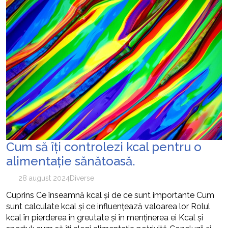
Cum să îți controlezi kcal pentru o
alimentație sănătoasă.
28 august 2024
Diverse
Cuprins Ce înseamnă kcal și de ce sunt importante Cum
sunt calculate kcal și ce influențează valoarea lor Rolul
kcal în pierderea în greutate și în menținerea ei Kcal și